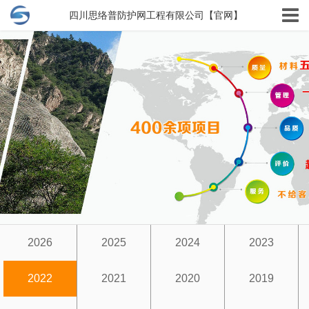
四川思络普防护网工程有限公司【官网】
2026
2025
2024
2023
2022
2021
2020
2019