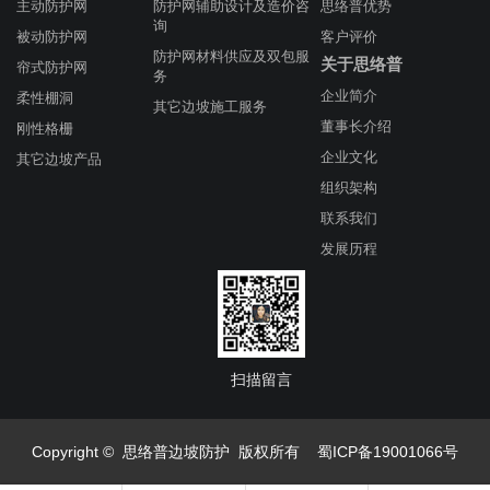
主动防护网
防护网辅助设计及造价咨
思络普优势
询
被动防护网
客户评价
防护网材料供应及双包服
关于思络普
帘式防护网
务
企业简介
柔性棚洞
其它边坡施工服务
董事长介绍
刚性格栅
企业文化
其它边坡产品
组织架构
联系我们
发展历程
扫描留言
Copyright © 思络普边坡防护 版权所有
蜀ICP备19001066号